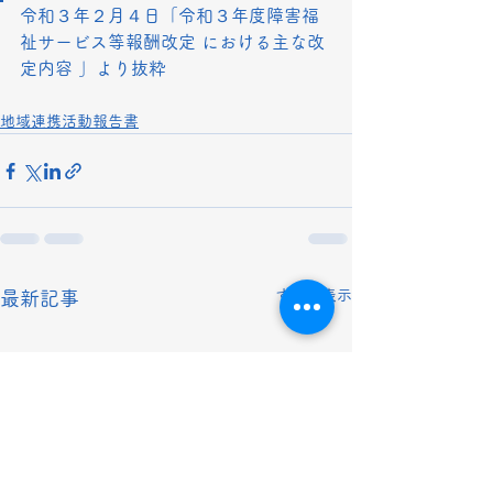
令和３年２月４日「令和３年度障害福
祉サービス等報酬改定 における主な改
定内容 」より抜粋
地域連携活動報告書
すべて表示
最新記事