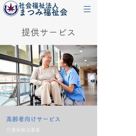
社会福祉法人
​まつみ福祉会
提供サービス
高齢者向けサービス
介護保険法事業