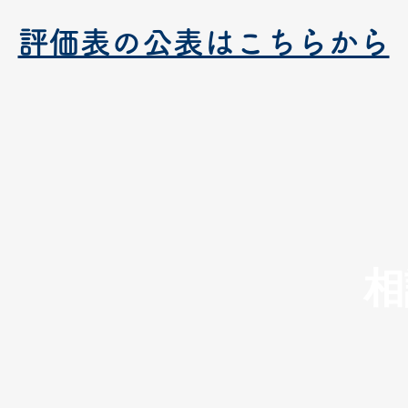
評価表の公表はこちらから
相