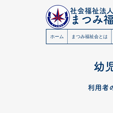
社会福祉法
​まつみ
ホーム
まつみ福祉会とは
幼
利用者