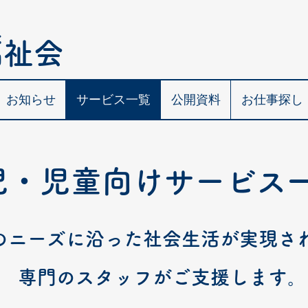
人
福祉会
お知らせ
サービス一覧
公開資料
お仕事探し
児・児童向けサービス
のニーズに沿った社会生活が実現さ
専門のスタッフがご支援します。