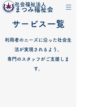
社会福祉法人
​まつみ福祉会
サービス一覧
利用者のニーズに沿った社会生
活が実現されるよう、
専門のスタッフがご支援しま
す。