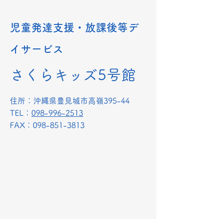
児童発達支援・放課後等デ
イサービス
さくらキッズ5号館
​住所：沖縄県豊見城市高嶺395-44
TEL：
098-996-2513
​FAX：098-851-3813