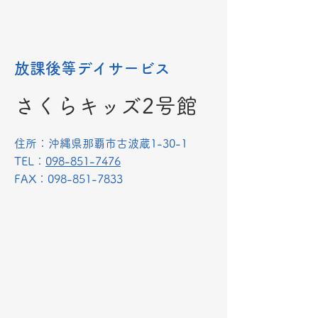
放課後等デイサービス
さくらキッズ2号館
​住所：沖縄県那覇市古波蔵1-30-1
TEL：
098-851-7476
​FAX：098-851-7833