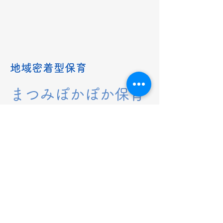
地域密着型保育
​まつみぽかぽか保育
園
​住所：沖縄県豊見城市平良147-1
TEL：
098-996-2531
​FAX：098-996-3926