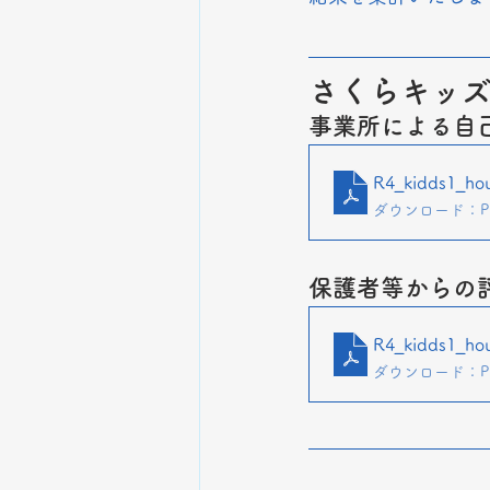
さくらキッ
事業所による自
R4_kidds1_hou
ダウンロード：PDF
保護者等からの
R4_kidds1_ho
ダウンロード：PDF