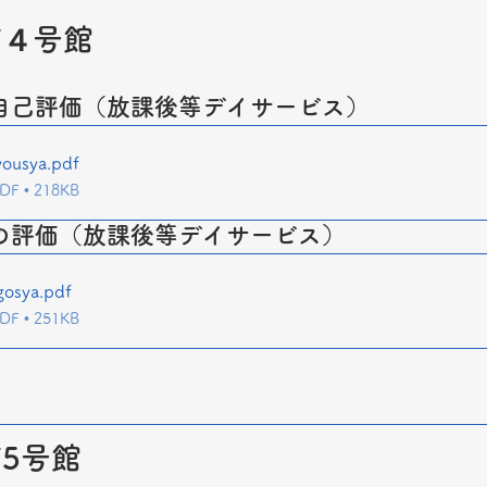
４号館 
自己評価（放課後等デイサービス）
yousya
.pdf
 • 218KB
の評価（放課後等デイサービス）
gosya
.pdf
 • 251KB
5号館