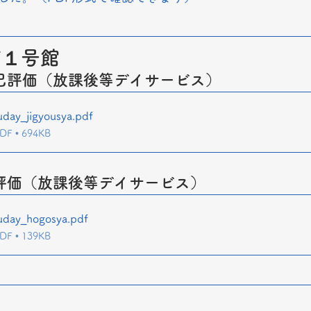
ズ１号館
己評価（放課後等デイサービス）
day_jigyousya
.pdf
 • 694KB
評価（放課後等デイサービス）
uday_hogosya
.pdf
 • 139KB