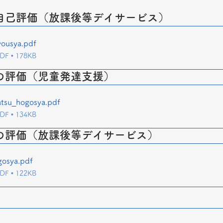
自己評価（放課後等デイサービス）
yousya
.pdf
 • 178KB
の評価（児童発達支援）
atsu_hogosya
.pdf
 • 134KB
の評価（放課後等デイサービス）
gosya
.pdf
 • 122KB