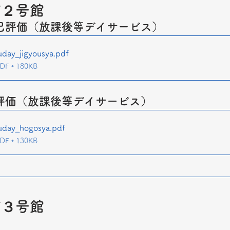
ズ２号館
己評価（放課後等デイサービス）
day_jigyousya
.pdf
 • 180KB
評価（放課後等デイサービス）
uday_hogosya
.pdf
 • 130KB
ズ３号館