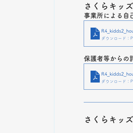
さくらキッ
事業所による自
R4_kidds2_hou
ダウンロード：PDF
保護者等からの
R4_kidds2_ho
ダウンロード：PDF
さくらキッ