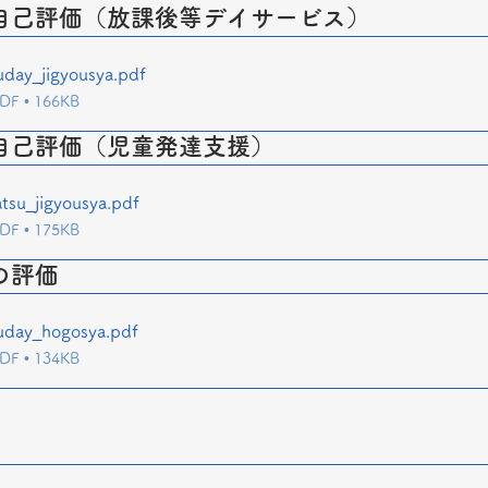
自己評価（放課後等デイサービス）
day_jigyousya
.pdf
 • 166KB
自己評価（児童発達支援）
tsu_jigyousya
.pdf
 • 175KB
の評価
uday_hogosya
.pdf
 • 134KB